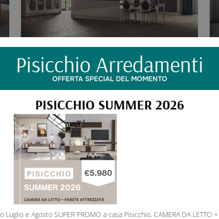
Pisicchio Arredamenti
OFFERTA SPECIAL DEL MOMENTO
PISICCHIO SUMMER 2026
to Luglio e Agosto SUPER PROMO a casa Pisicchio. CAMERA DA LETTO 