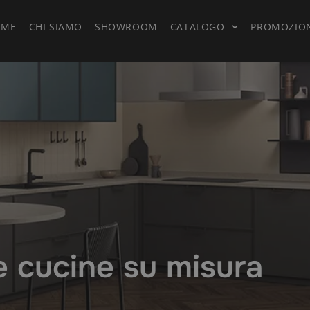
OME
CHI SIAMO
SHOWROOM
CATALOGO
PROMOZIO
 cucine su misura