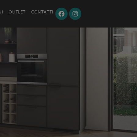
NI
OUTLET
CONTATTI